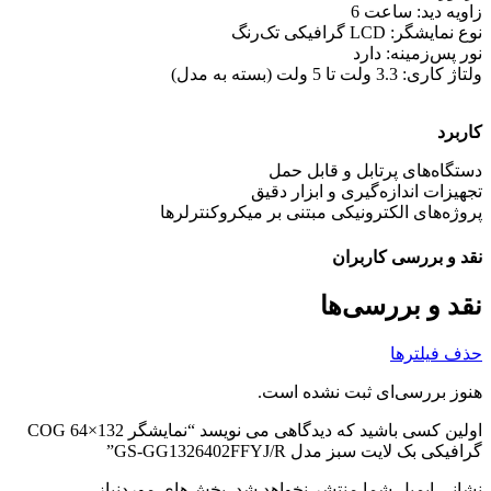
زاویه دید: ساعت 6
نوع نمایشگر: LCD گرافیکی تک‌رنگ
نور پس‌زمینه: دارد
ولتاژ کاری: 3.3 ولت تا 5 ولت (بسته به مدل)
کاربرد
دستگاه‌های پرتابل و قابل حمل
تجهیزات اندازه‌گیری و ابزار دقیق
پروژه‌های الکترونیکی مبتنی بر میکروکنترلرها
نقد و بررسی کاربران
نقد و بررسی‌ها
حذف فیلترها
هنوز بررسی‌ای ثبت نشده است.
اولین کسی باشید که دیدگاهی می نویسد “نمایشگر COG 64×132
گرافیکی بک لایت سبز مدل GS-GG1326402FFYJ/R”
نشانی ایمیل شما منتشر نخواهد شد.
بخش‌های موردنیاز