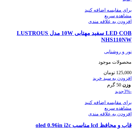
برای مقایسه اضافه کنید
مشاهده سریع
افزودن به علاقه مندی
LED COB سفید مهتابی 10W مدل LUSTROUS
NHS110NW
نور و روشنایی
محصولات موجود
125,000
تومان
افزودن به سبد خرید
وزن
50 گرم
-3%
جدید
برای مقایسه اضافه کنید
مشاهده سریع
افزودن به علاقه مندی
قاب و محافظ lcd مناسب oled 0.96in i2c