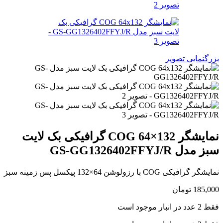
بزرگنمایی تصویر
نمایشگر COG 64×132 گرافیکی بک لایت
سبز مدل GS-GG1326402FFYJ/R
نمایشگر گرافیکی COG با رزولوشن 64×132 پیکسل پس زمینه سبز
185,000
تومان
فقط 2 عدد در انبار موجود است