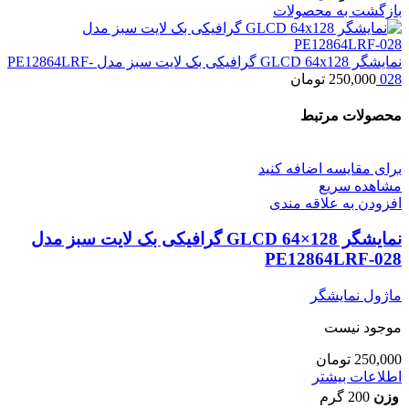
بازگشت به محصولات
نمایشگر GLCD 64x128 گرافیکی بک لایت سبز مدل PE12864LRF-
028
250,000
تومان
محصولات مرتبط
برای مقایسه اضافه کنید
مشاهده سریع
افزودن به علاقه مندی
نمایشگر GLCD 64×128 گرافیکی بک لایت سبز مدل
PE12864LRF-028
ماژول نمایشگر
موجود نیست
250,000
تومان
اطلاعات بیشتر
وزن
200 گرم