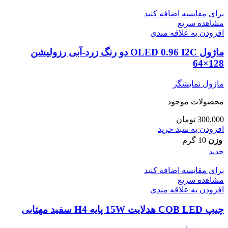
برای مقایسه اضافه کنید
مشاهده سریع
افزودن به علاقه مندی
ماژول OLED 0.96 I2C دو رنگ زرد-آبی رزولیشن
128×64
ماژول نمایشگر
محصولات موجود
300,000
تومان
افزودن به سبد خرید
وزن
10 گرم
جدید
برای مقایسه اضافه کنید
مشاهده سریع
افزودن به علاقه مندی
چیپ COB LED هدلایت 15W پایه H4 سفید مهتابی