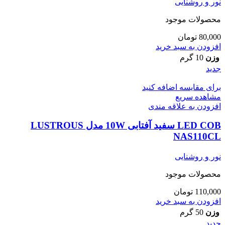
نور و روشنایی
محصولات موجود
80,000
تومان
افزودن به سبد خرید
وزن
10 گرم
جدید
برای مقایسه اضافه کنید
مشاهده سریع
افزودن به علاقه مندی
LED COB سفید آفتابی 10W مدل LUSTROUS
NAS110CL
نور و روشنایی
محصولات موجود
110,000
تومان
افزودن به سبد خرید
وزن
50 گرم
جدید