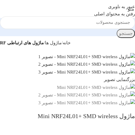
عبور به ناوبری
منو
رفتن به محتوای اصلی
جستجو
خانه
ماژول ها
ماژول های ارتباطی RF
بزرگنمایی تصویر
ماژول Mini NRF24L01+ SMD wireless