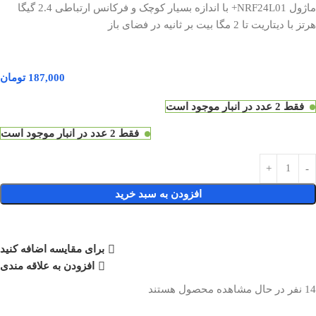
ماژول NRF24L01+ با اندازه بسیار کوچک و فرکانس ارتباطی 2.4 گیگا
هرتز با دیتاریت تا 2 مگا بیت بر ثانیه در فضای باز
187,000
تومان
فقط 2 عدد در انبار موجود است
فقط 2 عدد در انبار موجود است
افزودن به سبد خرید
برای مقایسه اضافه کنید
افزودن به علاقه مندی
14
نفر در حال مشاهده محصول هستند