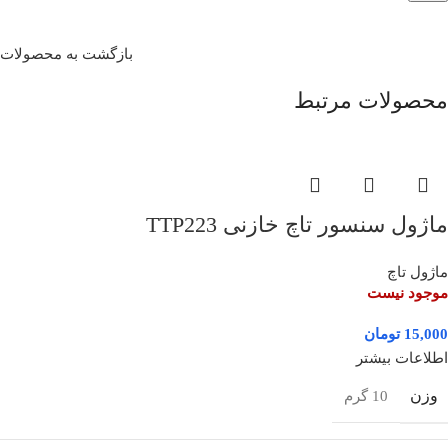
بازگشت به محصولات
محصولات مرتبط
ماژول سنسور تاچ خازنی TTP223
ماژول تاچ
موجود نیست
15,000
تومان
اطلاعات بیشتر
وزن
10 گرم