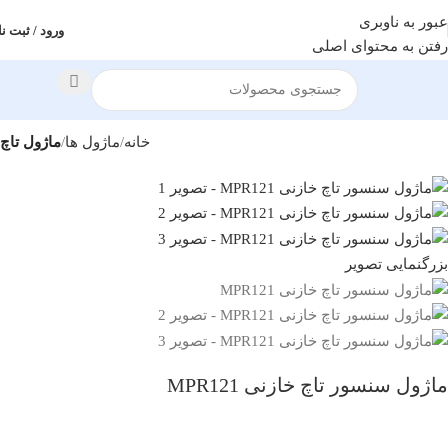
عبور به ناوبری
ورود / ثبت نا
رفتن به محتوای اصلی
خانه
ماژول ها
ماژول تاچ
بزرگنمایی تصویر
ماژول سنسور تاچ خازنی MPR121