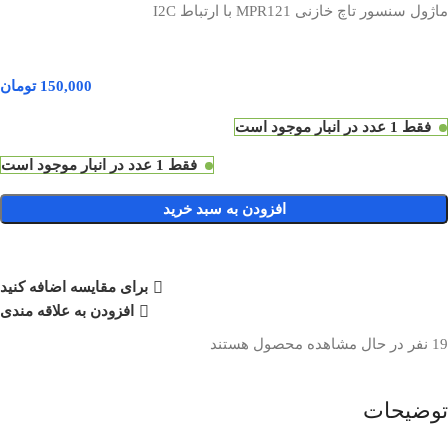
ماژول سنسور تاچ خازنی MPR121 با ارتباط I2C
150,000
تومان
فقط 1 عدد در انبار موجود است
فقط 1 عدد در انبار موجود است
افزودن به سبد خرید
برای مقایسه اضافه کنید
افزودن به علاقه مندی
19
نفر در حال مشاهده محصول هستند
توضیحات