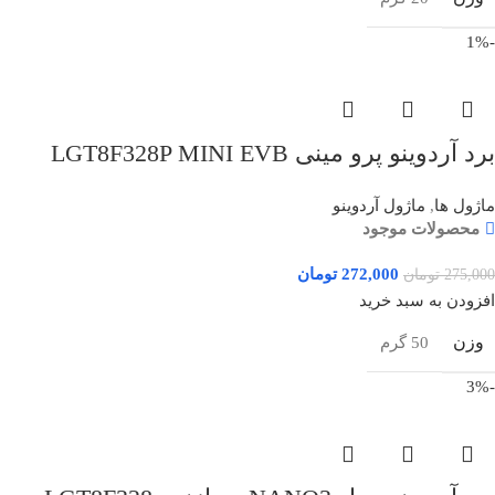
-1%
برد آردوینو پرو مینی LGT8F328P MINI EVB
ماژول ها
,
ماژول آردوینو
محصولات موجود
272,000
تومان
275,000
تومان
افزودن به سبد خرید
وزن
50 گرم
-3%