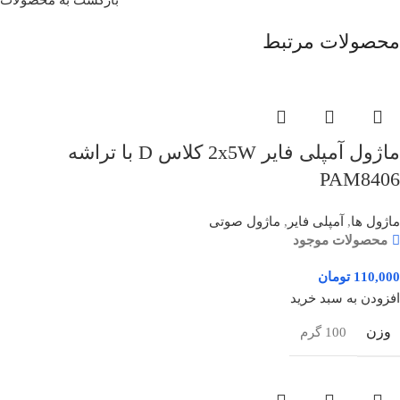
محصولات مرتبط
ماژول آمپلی فایر 2x5W کلاس D با تراشه
PAM8406
ماژول ها
,
آمپلی فایر
,
ماژول صوتی
محصولات موجود
110,000
تومان
افزودن به سبد خرید
وزن
100 گرم