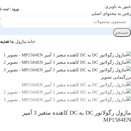
عبور به ناوبری
ورود / ثبت نا
رفتن به محتوای اصلی
جستجو
خانه
ماژول ها
تغذیه
بزرگنمایی تصویر
ماژول رگولاتور DC به DC کاهنده متغیر 3 آمپر
MP1584EN