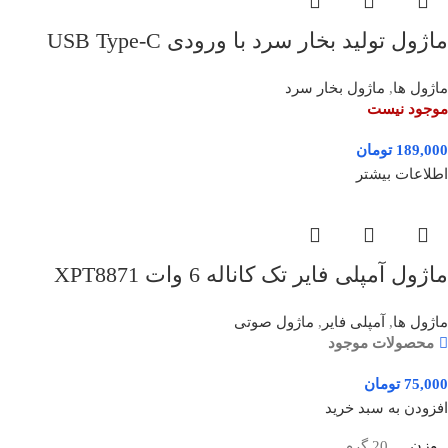
ماژول تولید بخار سرد با ورودی USB Type-C
ماژول ها
,
ماژول بخار سرد
موجود نیست
189,000
تومان
اطلاعات بیشتر
ماژول آمپلی فایر تک کاناله 6 وات XPT8871
ماژول ها
,
آمپلی فایر
,
ماژول صوتی
محصولات موجود
75,000
تومان
افزودن به سبد خرید
وزن
20 گرم