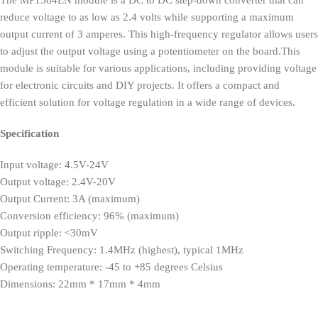
reduce voltage to as low as 2.4 volts while supporting a maximum
output current of 3 amperes. This high-frequency regulator allows users
to adjust the output voltage using a potentiometer on the board.This
module is suitable for various applications, including providing voltage
for electronic circuits and DIY projects. It offers a compact and
efficient solution for voltage regulation in a wide range of devices.
Specification
Input voltage: 4.5V-24V
Output voltage: 2.4V-20V
Output Current: 3A (maximum)
Conversion efficiency: 96% (maximum)
Output ripple: <30mV
Switching Frequency: 1.4MHz (highest), typical 1MHz
Operating temperature: -45 to +85 degrees Celsius
Dimensions: 22mm * 17mm * 4mm