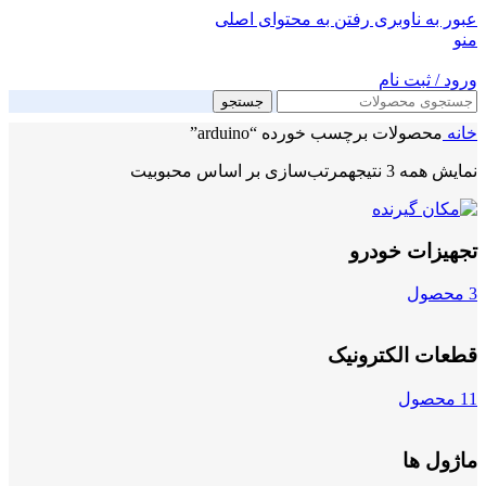
عبور به ناوبری
رفتن به محتوای اصلی
منو
ورود / ثبت نام
جستجو
خانه
محصولات برچسب خورده “arduino”
نمایش همه 3 نتیجه
مرتب‌سازی بر اساس محبوبیت
تجهیزات خودرو
3 محصول
قطعات الکترونیک
11 محصول
ماژول ها