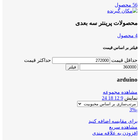
56 محصول
محصولات پرینتر سه بعدی
4 محصول
فیلتر بر اساس قیمت
حداقل قیمت
حداکثر قیمت
فیلتر
arduino
مشاهده مجموعه
نمایش
9
12
18
24
-3%
برای مقایسه اضافه کنید
مشاهده سریع
افزودن به علاقه مندی