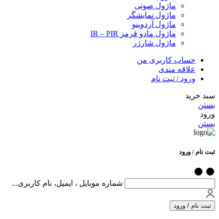
ماژول صوتی
ماژول نمایشگر
ماژول آردوینو
ماژول مادو قرمز IR – PIR
ماژول شارژر
حساب کاربری من
علاقه مندی
ورود / ثبت نام
سبد خرید
بستن
ورود
بستن
ثبت نام / ورود
شماره موبایل ، ایمیل، نام کاربری...
ثبت نام / ورود