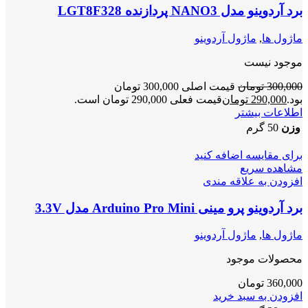
برد آردوینو مدل NANO3 پردازنده LGT8F328
ماژول ها
,
ماژول آردوینو
موجود نیست
300,000
تومان
قیمت اصلی 300,000 تومان
بود.
290,000
تومان
قیمت فعلی 290,000 تومان است.
اطلاعات بیشتر
وزن
50 گرم
برای مقایسه اضافه کنید
مشاهده سریع
افزودن به علاقه مندی
برد آردوینو پرو مینی Arduino Pro Mini مدل 3.3V
ماژول ها
,
ماژول آردوینو
محصولات موجود
360,000
تومان
افزودن به سبد خرید