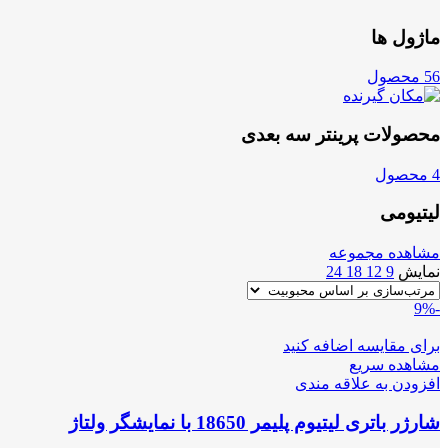
ماژول ها
56 محصول
محصولات پرینتر سه بعدی
4 محصول
لیتیومی
مشاهده مجموعه
نمایش
9
12
18
24
-9%
برای مقایسه اضافه کنید
مشاهده سریع
افزودن به علاقه مندی
شارژر باتری لیتیوم پلیمر 18650 با نمایشگر ولتاژ