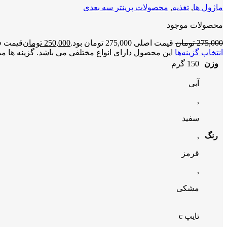
ماژول ها
,
تغذیه
,
محصولات پرینتر سه بعدی
محصولات موجود
275,000
تومان
قیمت اصلی 275,000 تومان بود.
250,000
تومان
قیمت فعلی 50,000
انتخاب گزینه‌ها
این محصول دارای انواع مختلفی می باشد. گزینه ها
وزن
150 گرم
آبی
,
سفید
رنگ
,
قرمز
,
مشکی
تایپ c