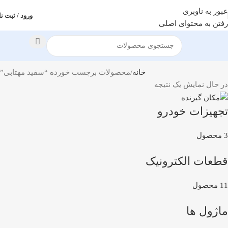
عبور به ناوبری
ورود / ثبت نا
رفتن به محتوای اصلی
خانه
محصولات برچسب خورده “سفید مهتابی”
در حال نمایش یک نتیجه
تجهیزات خودرو
3 محصول
قطعات الکترونیک
11 محصول
ماژول ها