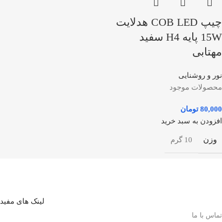
چیپ COB LED هدلایت
15W پایه H4 سفید
مهتابی
نور و روشنایی
محصولات موجود
80,000
تومان
افزودن به سبد خرید
وزن
10 گرم
لینک های مفید
تماس با ما