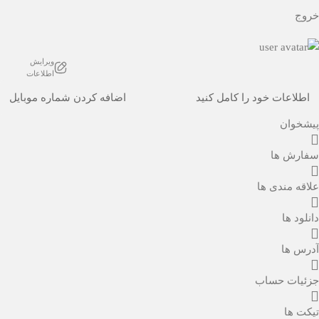
خروج
ویرایش
اطلاعات
اطلاعات خود را کامل کنید
اضافه کردن شماره موبایل
پیشخوان
سفارش ها
علاقه مندی ها
دانلود ها
آدرس ها
جزئیات حساب
تیکت ها